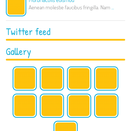
Aenean molestie faucibus fringilla. Nam
...
Twitter feed
Gallery