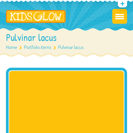
Pulvinar lacus
Home
Portfolio items
Pulvinar lacus